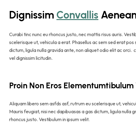
Dignissim 
Convallis
 Aenea
Curabi tinc nunc eu rhoncus justo, nec mattis risus auris. Vest
scelerisque ut, vehicula a erat. Phasellus ac sem sed erat pos
dictum, ligula nulla gravida ante, non aliquet odio elit ac orci
vel dignissim licitudin.
Proin Non Eros Elementumtibulum 
Aliquam libero sem asfds asf, rutrum eu scelerisque ut, vehic
Mauris feugiat, nisi nec dapibuasas a gas dictum, ligula nulla g
rhoncus justo. Vestibulum in ipsum velit.