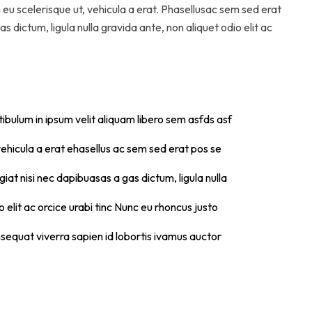
 eu scelerisque ut, vehicula a erat. Phasellusac sem sed erat
 dictum, ligula nulla gravida ante, non aliquet odio elit ac
ibulum in ipsum velit aliquam libero sem asfds asf
ehicula a erat ehasellus ac sem sed erat pos se
iat nisi nec dapibuasas a gas dictum, ligula nulla
 elit ac orcice urabi tinc Nunc eu rhoncus justo
sequat viverra sapien id lobortis ivamus auctor