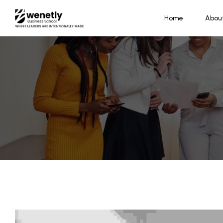
Home
Abou