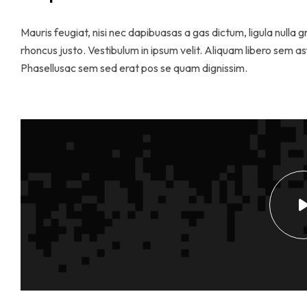
Mauris feugiat, nisi nec dapibuasas a gas dictum, ligula nulla g
rhoncus justo. Vestibulum in ipsum velit. Aliquam libero sem asf
Phasellusac sem sed erat pos se quam dignissim.