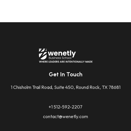
Get In Touch
1 Chisholm Trail Road, Suite 450, Round Rock, TX 78681
+1 512-592-2207
contact@wenetly.com