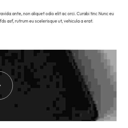
ravida ante, non aliquet odio elit ac orci. Curabi tinc Nunc eu
ds asf, rutrum eu scelerisque ut, vehicula a erat.